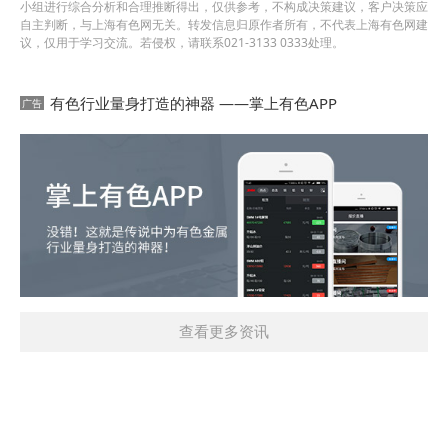
小组进行综合分析和合理推断得出，仅供参考，不构成决策建议，客户决策应
自主判断，与上海有色网无关。转发信息归原作者所有，不代表上海有色网建
议，仅用于学习交流。若侵权，请联系021-3133 0333处理。
有色行业量身打造的神器 ——掌上有色APP
查看更多资讯