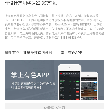
年设计产能将达22.95万吨。
上海有色网原创信息未经书面授权，禁止传播、发布、复制。授权请联系
021-3133 0333。上海有色网保留追究侵权及不当引用的权利。本快讯除公开
信息外的其他数据均是基于公开信息，并依托SMM内部数据库模型，由研究
小组进行综合分析和合理推断得出，仅供参考，不构成决策建议，客户决策应
自主判断，与上海有色网无关。转发信息归原作者所有，不代表上海有色网建
议，仅用于学习交流。若侵权，请联系021-3133 0333处理。
有色行业量身打造的神器 ——掌上有色APP
查看更多资讯