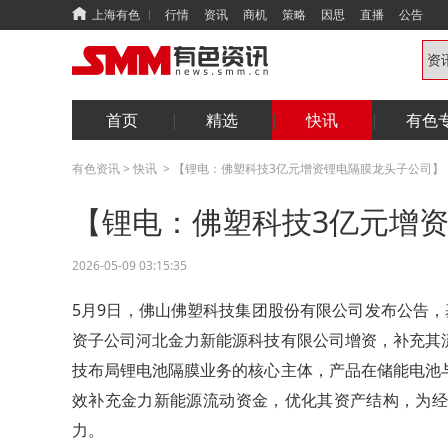
上海有色
行情
资讯
商机
策略
因思
直播
公告
首页
精选
快讯
有色
有色资讯
>
快讯
>
【锂电：佛塑科技3亿元增资锂电隔膜龙头子公司】
【锂电：佛塑科技3亿元增
2026-05-09 03:15:35
5月9日，佛山佛塑科技集团股份有限公司发布公告
资子公司河北金力新能源科技有限公司增资，补充其
技布局锂电池隔膜业务的核心主体，产品在储能电池
效补充金力新能源流动资金，优化其资产结构，为经
力。