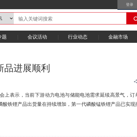
登录
专题
会议活动
行业动态
金融市场
新品进展顺利
业绩说明会上表示，当前下游动力电池与储能电池需求延续高景气，订
磷酸铁锂产品出货量在持续增加，第一代磷酸锰铁锂产品已实现
。