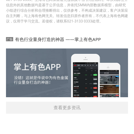
信息外的其他数据均是基于公开信息，并依托SMM内部数据库模型，由研究
小组进行综合分析和合理推断得出，仅供参考，不构成决策建议，客户决策应
自主判断，与上海有色网无关。转发信息归原作者所有，不代表上海有色网建
议，仅用于学习交流。若侵权，请联系021-3133 0333处理。
有色行业量身打造的神器 ——掌上有色APP
查看更多资讯