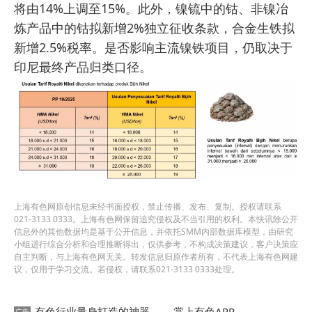
将由14%上调至15%。此外，镍锍中的钴、非镍冶
炼产品中的钴拟新增2%独立征收条款，合金生铁拟
新增2.5%税率。是否影响主流镍铁项目，仍取决于
印尼最终产品归类口径。
上海有色网原创信息未经书面授权，禁止传播、发布、复制。授权请联系
021-3133 0333。上海有色网保留追究侵权及不当引用的权利。本快讯除公开
信息外的其他数据均是基于公开信息，并依托SMM内部数据库模型，由研究
小组进行综合分析和合理推断得出，仅供参考，不构成决策建议，客户决策应
自主判断，与上海有色网无关。转发信息归原作者所有，不代表上海有色网建
议，仅用于学习交流。若侵权，请联系021-3133 0333处理。
有色行业量身打造的神器 ——掌上有色APP