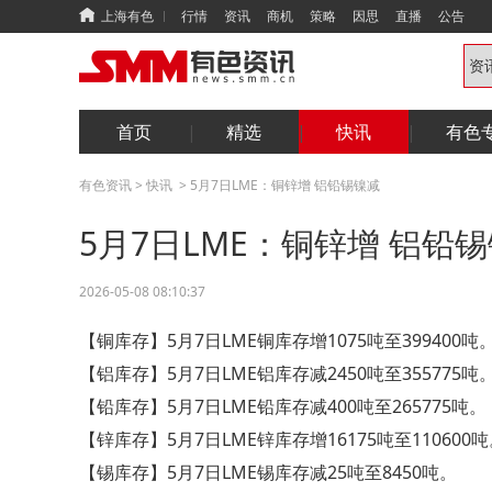
上海有色
行情
资讯
商机
策略
因思
直播
公告
首页
精选
快讯
有色
有色资讯
>
快讯
>
5月7日LME：铜锌增 铝铅锡镍减
5月7日LME：铜锌增 铝铅
2026-05-08 08:10:37
【铜库存】5月7日LME铜库存增1075吨至399400吨
【铝库存】5月7日LME铝库存减2450吨至355775吨
【铅库存】5月7日LME铅库存减400吨至265775吨。
【锌库存】5月7日LME锌库存增16175吨至110600
【锡库存】5月7日LME锡库存减25吨至8450吨。