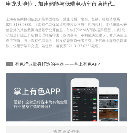
电龙头地位，加速储能与低端电动车市场替代。
上海有色网原创信息未经书面授权，禁止传播、发布、复制。授权请联系
021-3133 0333。上海有色网保留追究侵权及不当引用的权利。本快讯除公开
信息外的其他数据均是基于公开信息，并依托SMM内部数据库模型，由研究
小组进行综合分析和合理推断得出，仅供参考，不构成决策建议，客户决策应
自主判断，与上海有色网无关。转发信息归原作者所有，不代表上海有色网建
议，仅用于学习交流。若侵权，请联系021-3133 0333处理。
有色行业量身打造的神器 ——掌上有色APP
查看更多资讯