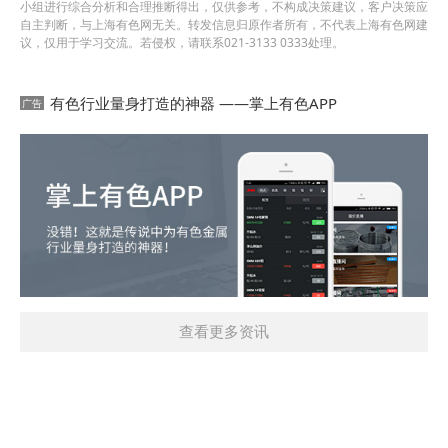
小组进行综合分析和合理推断得出，仅供参考，不构成决策建议，客户决策应
自主判断，与上海有色网无关。转发信息归原作者所有，不代表上海有色网建
议，仅用于学习交流。若侵权，请联系021-3133 0333处理。
有色行业量身打造的神器 ——掌上有色APP
查看更多资讯