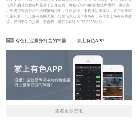
信息外的其他数据均是基于公开信息，并依托SMM内部数据库模型，由研究
小组进行综合分析和合理推断得出，仅供参考，不构成决策建议，客户决策应
自主判断，与上海有色网无关。转发信息归原作者所有，不代表上海有色网建
议，仅用于学习交流。若侵权，请联系021-3133 0333处理。
有色行业量身打造的神器 ——掌上有色APP
查看更多资讯