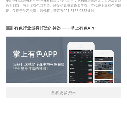
小组进行综合分析和合理推断得出，仅供参考，不构成决策建议，客户决策应
自主判断，与上海有色网无关。转发信息归原作者所有，不代表上海有色网建
议，仅用于学习交流。若侵权，请联系021-3133 0333处理。
有色行业量身打造的神器 ——掌上有色APP
查看更多资讯