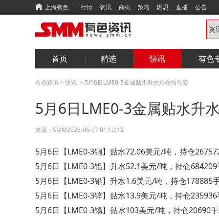
上海有色
行情
资讯
商机
策略
因思
直播
公告
首页
精选
快讯
有色
有色资讯
>
快讯
>
5月6日LME0-3金属贴水升水持仓均有变
5月6日LME0-3金属贴水
来源：
SMM
2026-05-07 01:10:13
5月6日【LME0-3铜】贴水72.06美元/吨，持仓26757
5月6日【LME0-3铝】升水52.1美元/吨，持仓684209
5月6日【LME0-3铅】升水1.6美元/吨，持仓178885
5月6日【LME0-3锌】贴水13.9美元/吨，持仓235936
5月6日【LME0-3锡】贴水103美元/吨，持仓20690