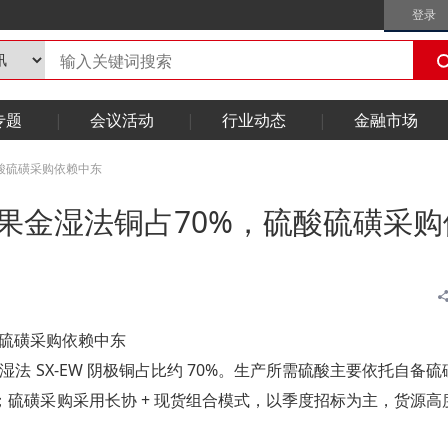
登录
专题
会议活动
行业动态
金融市场
酸硫磺采购依赖中东
果金湿法铜占70%，硫酸硫磺采购
酸硫磺采购依赖中东
 SX-EW 阴极铜占比约 70%。生产所需硫酸主要依托自备硫
硫磺采购采用长协 + 现货组合模式，以季度招标为主，货源高