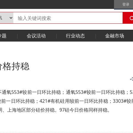
登录
专题
会议活动
行业动态
金融市场
价格持稳
通氧553#较前一日环比持稳；通氧553#较前一日环比持稳；52
较前一日环比持稳；421#有机硅用较前一日环比持稳；3303#较
明、上海地区部分硅价持稳。97硅今日价格同样持稳。