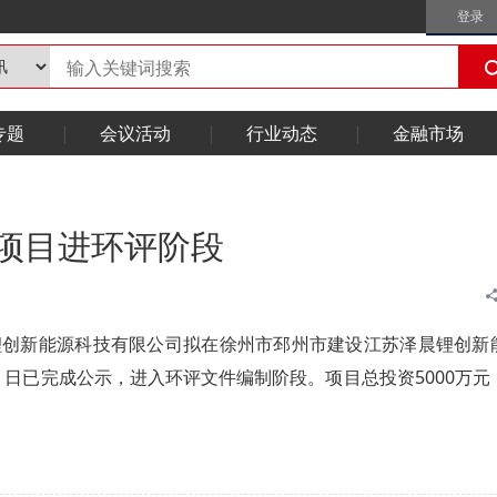
登录
专题
会议活动
行业动态
金融市场
生项目进环评阶段
晨锂创新能源科技有限公司拟在徐州市邳州市建设江苏泽晨锂创新
5 日已完成公示，进入环评文件编制阶段。项目总投资5000万元