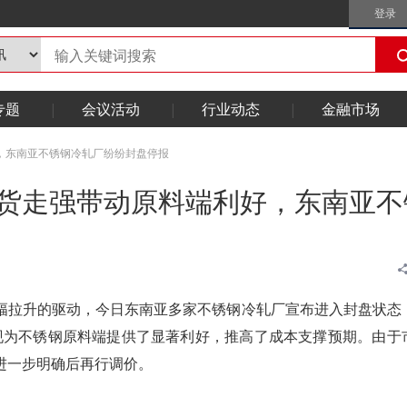
登录
专题
会议活动
行业动态
金融市场
，东南亚不锈钢冷轧厂纷纷封盘停报
期货走强带动原料端利好，东南亚不
大幅拉升的驱动，今日东南亚多家不锈钢冷轧厂宣布进入封盘状态
现为不锈钢原料端提供了显著利好，推高了成本支撑预期。由于
进一步明确后再行调价。