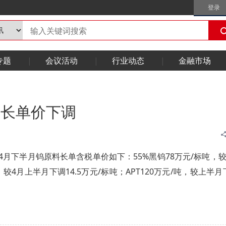
登录
专题
会议活动
行业动态
金融市场
料长单价下调
4月下半月钨原料长单含税单价如下：55%黑钨78万元/标吨，较
吨，较4月上半月下调14.5万元/标吨；APT120万元/吨，较上半月