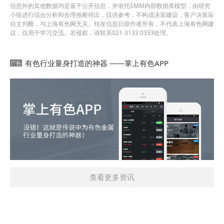
信息外的其他数据均是基于公开信息，并依托SMM内部数据库模型，由研究
小组进行综合分析和合理推断得出，仅供参考，不构成决策建议，客户决策应
自主判断，与上海有色网无关。转发信息归原作者所有，不代表上海有色网建
议，仅用于学习交流。若侵权，请联系021-3133 0333处理。
有色行业量身打造的神器 ——掌上有色APP
查看更多资讯