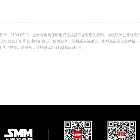
1-3133 0333。上海有色网保留追究侵权及不当引用的权利。本快讯除公开信息
组进行综合分析和合理推断得出，仅供参考，不构成决策建议，客户决策应自主判断，
交流。若侵权，请联系021-3133 0333处理。