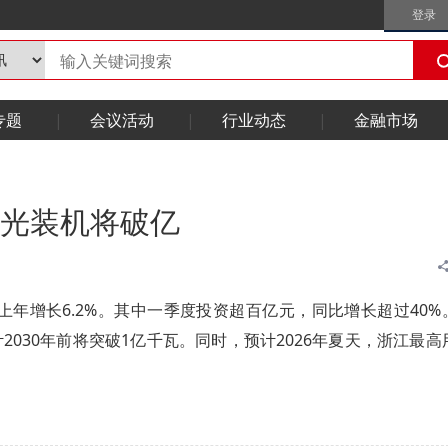
登录
专题
会议活动
行业动态
金融市场
风光装机将破亿
比上年增长6.2%。其中一季度投资超百亿元，同比增长超过40%
计2030年前将突破1亿千瓦。同时，预计2026年夏天，浙江最高