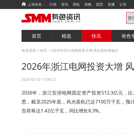
上海有色
行情
资讯
商机
策略
因思
直播
公告
首页
精选
快讯
有色
有色资讯
>
快讯
>
2026年浙江电网投资大增 风光装机将破亿
2026年浙江电网投资大增 
2026-02-10 11:06:22
2026年，浙江安排电网固定资产投资512.3亿元，
悉，截至2025年底，风光装机已达7100万千瓦，预
负荷将达1.42亿千瓦，同比增长8.3%。