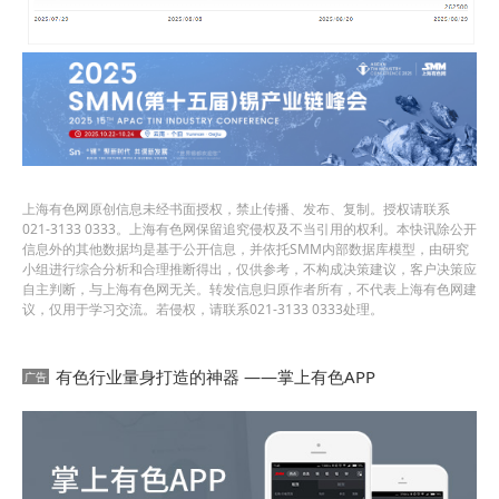
上海有色网原创信息未经书面授权，禁止传播、发布、复制。授权请联系
021-3133 0333。上海有色网保留追究侵权及不当引用的权利。本快讯除公开
信息外的其他数据均是基于公开信息，并依托SMM内部数据库模型，由研究
小组进行综合分析和合理推断得出，仅供参考，不构成决策建议，客户决策应
自主判断，与上海有色网无关。转发信息归原作者所有，不代表上海有色网建
议，仅用于学习交流。若侵权，请联系021-3133 0333处理。
有色行业量身打造的神器 ——掌上有色APP