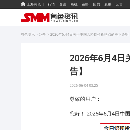
上海有色
行情
资讯
商机
策略
因思
直播
公告
有色资讯
>
公告
>
2026年6月4日关于中国宏桥铝价价格点的更正说明
2026年6月
告】
2026-06-04 03:25
尊敬的用户：
您好！ 2026年6月4日