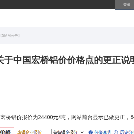
登录
【SMM公告】
4日关于中国宏桥铝价价格点的更正说
中国宏桥铝价报价为24400元/吨，网站前台显示已做更正