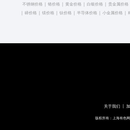
不锈钢价格
|
铬价格
|
黄金价格
|
白银价格
|
贵金属价格
|
碲价格
|
镁价格
|
钛价格
|
半导体价格
|
小金属价格
|
关于我们
版权所有：上海有色网