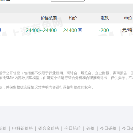
基于公开信息（包括但不仅限于行业新闻、研讨会、展览会、企业财报、券商报告、
依托SMM内部数据库模型，由研究小组进行综合分析和合理推断得出，仅供参考，不
权，并保留根据实际情况对声明内容进行调整和修改的权利。
铝价
|
电解铝价格
|
铝合金价格
|
今日铅价
|
锌价
|
今日锡价
|
今日