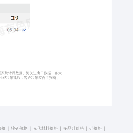
国家统计局数据、海关进出口数据、各大
构成决策建议，客户决策应自主判断，
镍价
|
镍矿价格
|
光伏材料价格
|
多晶硅价格
|
硅价格
|