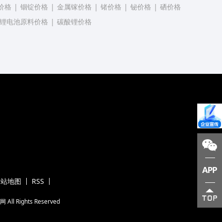
价格
|
铟锭价格
|
金属镓价格
|
锗价格
|
铋价格
|
硒价格
锂电池原料价格
|
碳酸锂价格
网站地图
RSS
网
All Rights Reserved