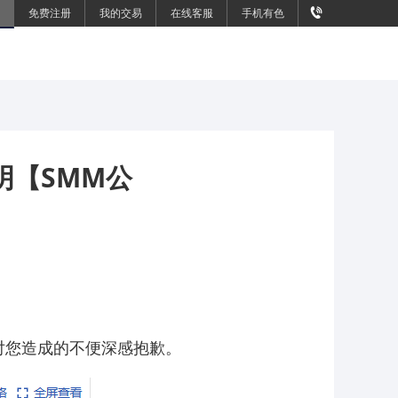
免费注册
我的交易
在线客服
手机有色
明【SMM公
，对您造成的不便深感抱歉。