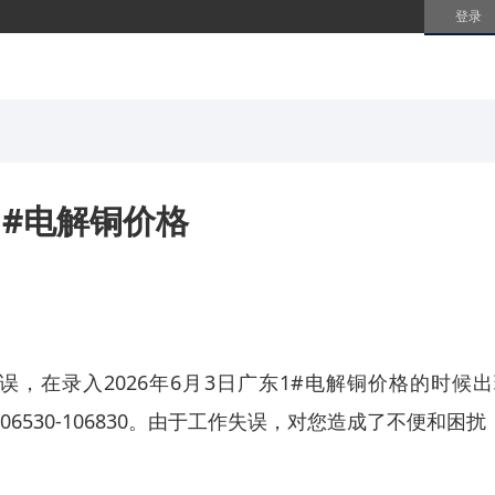
登录
1#电解铜价格
录入2026年6月3日广东1#电解铜价格的时候
修改为106530-106830。由于工作失误，对您造成了不便