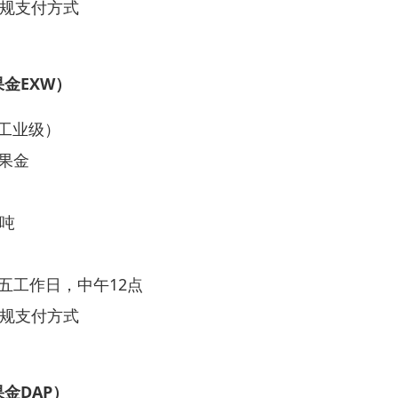
常规支付方式
金EXW）
（工业级）
果金
5吨
五工作日，中午12点
常规支付方式
金DAP）