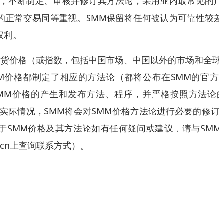
通，不断制定、审核并修订其方法论，采用业内最常见的
的正常交易同等重视。SMM保留将任何被认为可靠性较
权利。
价格（或指数，包括中国市场、中国以外的市场和全球
M价格都制定了相应的方法论（都将公布在SMM的官方网站
MM价格的产生和发布方法、程序，并严格按照方法论
实际情况，SMM将会对SMM价格方法论进行必要的修
于SMM价格及其方法论如有任何疑问或建议，请与SM
m.cn上查询联系方式）。