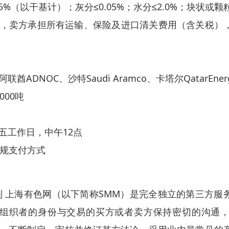
.5%（以干基计）；灰分≤0.05%；水分≤2.0%；块状或颗
，卖方承担所有运输、保险及进口清关费用（含关税）
酋ADNOC、沙特Saudi Aramco、卡塔尔QatarEne
000吨
五工作日，中午12点
常规支付方式
上海有色网（以下简称SMM）是完全独立的第三方服
组织者的身份与交易的买方或者卖方保持密切的沟通