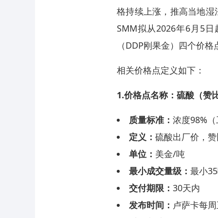
格持续上涨，推高当地湿
SMM拟从2026年6月
（DDP刚果金）四个价格
相关价格点定义如下：
1.价格点名称：硫酸（赞比
质量标准：
浓度98%
定义：
硫酸出厂价，赞
单位：
美金/吨
最小成交量级：
最小3
交付期限：
30天内
发布时间：
卢萨卡每周