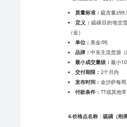
质量标准：
硫含量≥99
定义：
硫磺目的地交
（金）
单位：
美金/吨
品牌：
中东主流货源（阿联
最小成交量级：
最小10
交付期限：
2个月内
发布时间：
金沙萨每周
付款条件：
TT或其他
4.价格点名称
：
硫磺（刚果