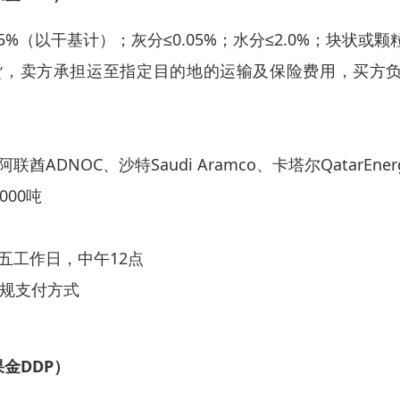
.5%（以干基计）；灰分≤0.05%；水分≤2.0%；块状或颗
货，卖方承担运至指定目的地的运输及保险费用，买方
酋ADNOC、沙特Saudi Aramco、卡塔尔QatarEne
000吨
五工作日，中午12点
常规支付方式
金DDP）