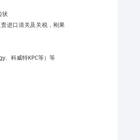
粒状
负责进口清关及关税，刚果
rgy、科威特KPC等）等