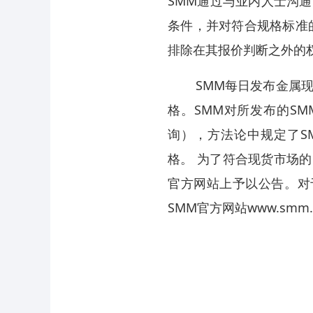
SMM通过与业内人士沟
条件，并对符合规格标准
排除在其报价判断之外的
SMM每日发布金属现货
格。SMM对所发布的SM
询），方法论中规定了S
格。 为了符合现货市场的
官方网站上予以公告。对
SMM官方网站www.sm