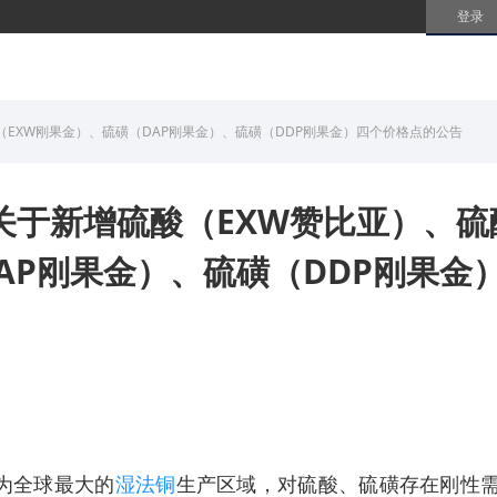
登录
（EXW刚果金）、硫磺（DAP刚果金）、硫磺（DDP刚果金）四个价格点的公告
关于新增硫酸（EXW赞比亚）、硫
AP刚果金）、硫磺（DDP刚果金
全球最大的
湿法铜
生产区域，对硫酸、硫磺存在刚性需