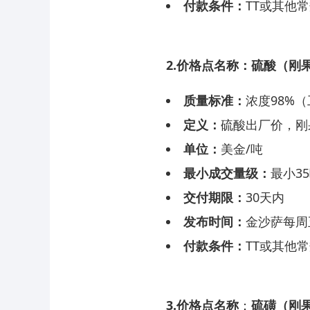
付款条件：
TT或其他
2.价格点名称：硫酸（刚果
质量标准：
浓度98%
定义：
硫酸出厂价，刚
单位：
美金/吨
最小成交量级：
最小3
交付期限：
30天内
发布时间：
金沙萨每周
付款条件：
TT或其他
3.价格点名称
：
硫磺（刚果