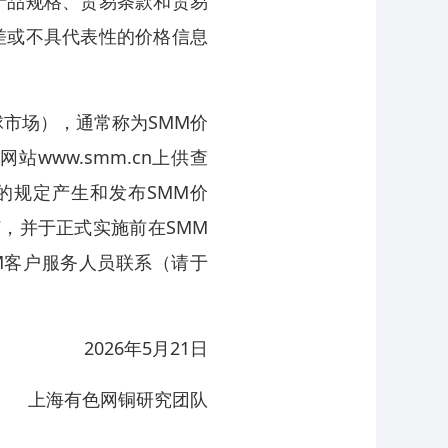
产品规格、贸易条款和贸易
差或不具代表性的价格信息
市场），通常称为SMM价
www.smm.cn上供查
的规定产生和发布SMM价
订，并于正式实施前在SMM
M客户服务人员联系（请于
2026年5月21日
上海有色网铜研究团队