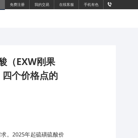
免费注册
我的交易
在线客服
手机有色
酸（EXW刚果
）四个价格点的
求。2025年起硫磺硫酸价