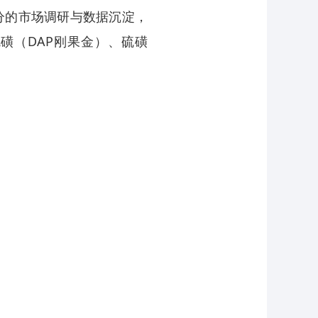
分的市场调研与数据沉淀，
硫磺（DAP刚果金）、硫磺