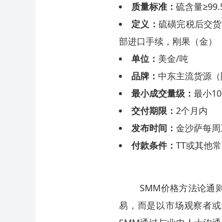
质量标准：
硫含量≥99
定义：
硫磺完税后交货
部进口手续，刚果（金）
单位：
美金/吨
品牌：
中东主流货源（阿联
最小成交量级：
最小10
交付期限：
2个月内
发布时间：
金沙萨每周
付款条件：
TT或其他
SMM价格方法论通则 
易，而是以市场观察者或