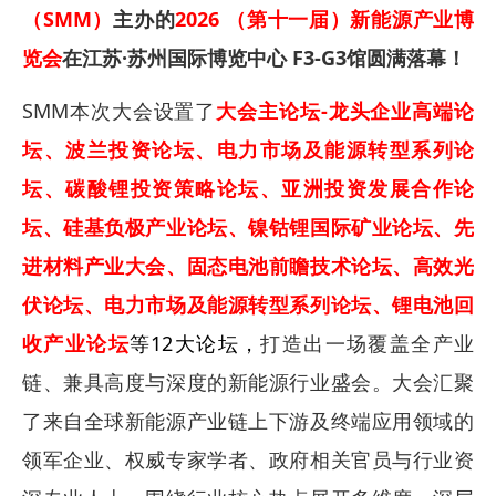
（SMM）
主办的
2026 （第十一届）新能源产业博
览会
在江苏·苏州国际博览中心 F3-G3馆圆满落幕！
SMM本次大会设置了
大会主论坛-龙头企业高端论
坛、波兰投资论坛、电力市场及能源转型系列论
坛、碳酸锂投资策略论坛、亚洲投资发展合作论
坛、硅基负极产业论坛、镍钴锂国际矿业论坛、先
进材料产业大会、固态电池前瞻技术论坛、高效光
伏论坛、电力市场及能源转型系列论坛、锂电池回
收产业论坛
等12大论坛，
打造出一场覆盖全产业
链、兼具高度与深度的新能源行业盛会。大会汇聚
了来自全球新能源产业链上下游及终端应用领域的
领军企业、权威专家学者、政府相关官员与行业资