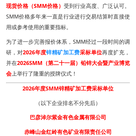
现货价格（SMM价格）
受到行业高度、广泛认可。
SMM价格多年来一直是行业进行交易结算时直接使
用或参考使用的重要指标。
为了进一步完善报价体系，SMM经过一段时间的调
研，对
2026年度
锌精矿加工费
采标单位
再度扩充，
并在
2026SMM（第二十一届）铅锌大会暨产业博览
会
上举行了隆重的授牌仪式！
2026年度SMM锌精矿加工费采标单位
（以下企业排名不分先后）
巴彦淖尔紫金有色金属有限公司
赤峰山金红岭有色矿业有限责任公司