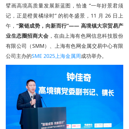
擘画高境高质量发展新蓝图，恰逢 “一年好景君须
记，正是橙黄橘绿时” 的初冬盛景，11 月 26 日上
午，
“聚链成势，向新而行”—— 高境镇大宗贸易产
业生态圈招商大会
，在由上海有色网信息科技股份
有限公司（SMM）、上海有色网金属交易中心有限
公司主办的
SME 2025上海金属周
成功举办。