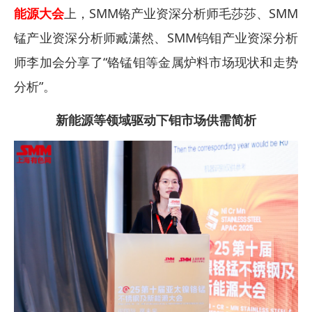
能源大会
上，SMM铬产业资深分析师毛莎莎、SMM
锰产业资深分析师臧潇然、SMM钨钼产业资深分析
师李加会分享了“铬锰钼等金属炉料市场现状和走势
分析”。
新能源等领域驱动下钼市场供需简析