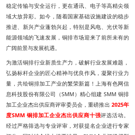
稳定传输与安全运行，更在通讯、电子等高精尖领
域大放异彩。如今，随着国家基础设施建设的稳步
推进、新兴产业蓬勃兴起，特别是风电、光伏等新
能源领域的飞速发展，铜排市场迎来了前所未有的
广阔前景与发展机遇。
为激活铜排行业新质生产力，破解行业发展难题，
弘扬标杆企业的匠心精神与优良作风，凝聚行业力
量，共绘铜排加工产业的繁荣新篇！上海有色网信
息科技股份有限公司（SMM）精心组建 SMM 铜排
加工企业杰出供应商评审委员会，重磅推出
2025年
度SMM 铜排加工企业杰出供应商十强
评选活动。
经过严格筛选与专业评审，对获提名企业进行专家