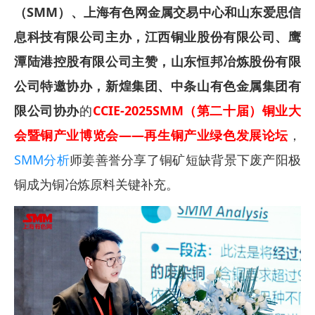
（SMM）、上海有色网金属交易中心和山东爱思信
息科技有限公司主办，江西铜业股份有限公司、鹰
潭陆港控股有限公司主赞，山东恒邦冶炼股份有限
公司特邀协办，新煌集团、中条山有色金属集团有
限公司协办
的
CCIE-2025SMM（第二十届）铜业大
会暨铜产业博览会——再生铜产业绿色发展论坛
，
SMM分析
师姜善誉分享了铜矿短缺背景下废产阳极
铜成为铜冶炼原料关键补充。